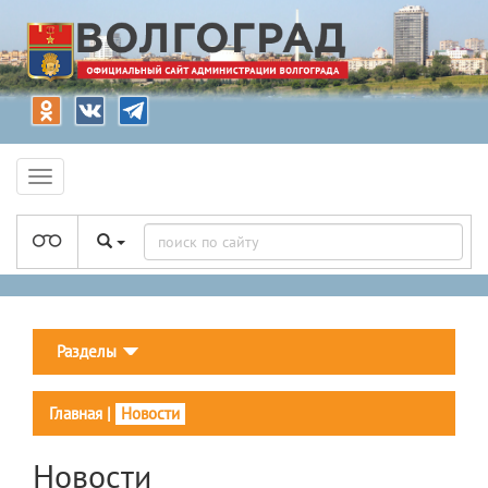
Разделы
Главная
|
Новости
Новости