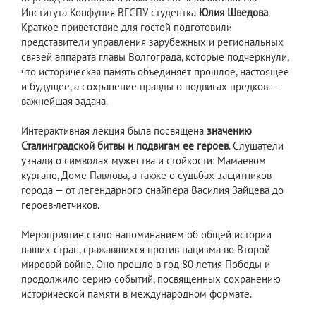
Института Конфуция ВГСПУ студентка
Юлия Шведова
.
Краткое приветствие для гостей подготовили
представители управления зарубежных и региональных
связей аппарата главы Волгограда, которые подчеркнули,
что историческая память объединяет прошлое, настоящее
и будущее, а сохранение правды о подвигах предков —
важнейшая задача.
Интерактивная лекция была посвящена
значению
Сталинградской битвы и подвигам ее героев
. Слушатели
узнали о символах мужества и стойкости: Мамаевом
кургане, Доме Павлова, а также о судьбах защитников
города — от легендарного снайпера Василия Зайцева до
героев-летчиков.
Мероприятие стало напоминанием об общей истории
наших стран, сражавшихся против нацизма во Второй
мировой войне. Оно прошло в год 80-летия Победы и
продолжило серию событий, посвященных сохранению
исторической памяти в международном формате.