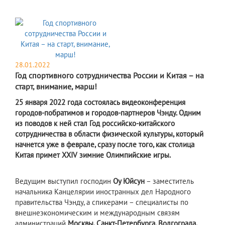
28.01.2022
Год спортивного сотрудничества России и Китая – на
старт, внимание, марш!
25 января 2022 года состоялась видеоконференция
городов-побратимов и городов-партнеров Чэнду. Одним
из поводов к ней стал Год российско-китайского
сотрудничества в области физической культуры, который
начнется уже в феврале, сразу после того, как столица
Китая примет XXIV зимние Олимпийские игры.
Ведущим выступил господин
Оу Юйсун
– заместитель
начальника Канцелярии иностранных дел Народного
правительства Чэнду, а спикерами – специалисты по
внешнеэкономическим и международным связям
администраций
Москвы, Санкт-Петербурга, Волгограда,