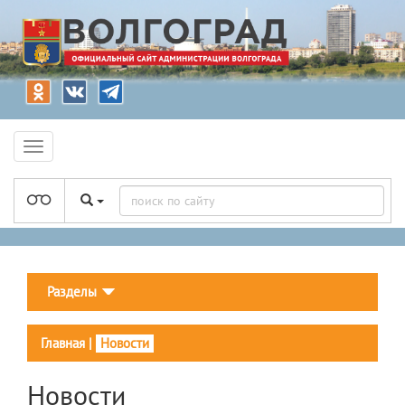
Разделы
Главная
|
Новости
Новости