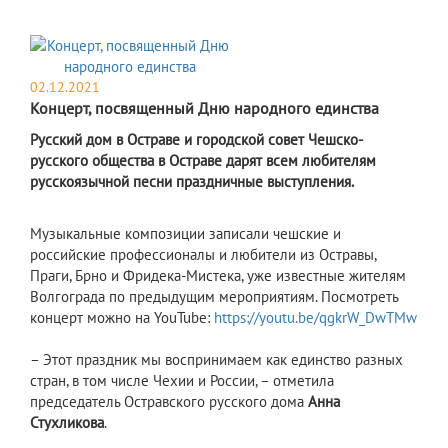
02.12.2021
Концерт, посвященный Дню народного единства
Русский дом в Остраве и городской совет Чешско-
русского общества в Остраве дарят всем любителям
русскоязычной песни праздничные выступления.
Музыкальные композиции записали чешские и
российские профессионалы и любители из Остравы,
Праги, Брно и Фридека-Мистека, уже известные жителям
Волгограда по предыдущим мероприятиям. Посмотреть
концерт можно на YouTube:
https://youtu.be/qgkrW_DwTMw
– Этот праздник мы воспринимаем как единство разных
стран, в том числе Чехии и России, – отметила
председатель Остравского русского дома
Анна
Стухликова
.