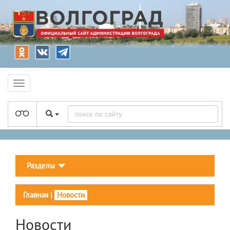
Разделы
Главная
|
Новости
Новости