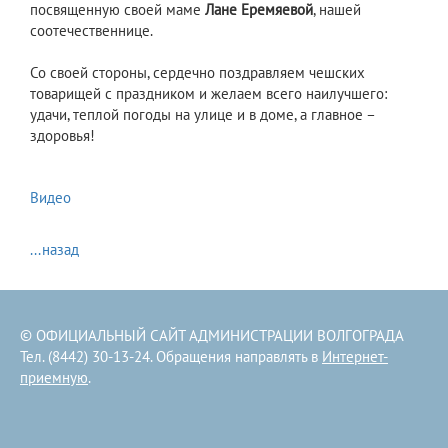
посвященную своей маме
Лане Еремяевой
, нашей
соотечественнице.
Со своей стороны, сердечно поздравляем чешских
товарищей с праздником и желаем всего наилучшего:
удачи, теплой погоды на улице и в доме, а главное –
здоровья!
Видео
...назад
© ОФИЦИАЛЬНЫЙ САЙТ АДМИНИСТРАЦИИ ВОЛГОГРАДА
Тел. (8442) 30-13-24. Обращения направлять в
Интернет-
приемную
.