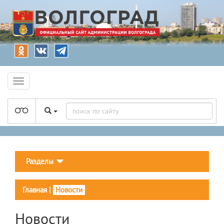
Разделы
Главная
|
Новости
Новости