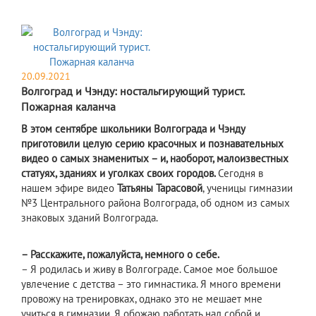
20.09.2021
Волгоград и Чэнду: ностальгирующий турист.
Пожарная каланча
В этом сентябре школьники Волгограда и Чэнду
приготовили целую серию красочных и познавательных
видео о самых знаменитых – и, наоборот, малоизвестных
статуях, зданиях и уголках своих городов.
Сегодня в
нашем эфире видео
Татьяны Тарасовой
, ученицы гимназии
№3 Центрального района Волгограда, об одном из самых
знаковых зданий Волгограда.
– Расскажите, пожалуйста, немного о себе.
– Я родилась и живу в Волгограде. Самое мое большое
увлечение с детства – это гимнастика. Я много времени
провожу на тренировках, однако это не мешает мне
учиться в гимназии. Я обожаю работать над собой и