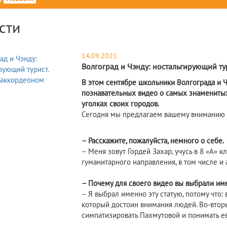
сти
14.09.2021
Волгоград и Чэнду: ностальгирующий ту
В этом сентябре школьники Волгограда и 
познавательных видео о самых знаменитых 
уголках своих городов.
Сегодня мы предлагаем вашему вниманию
– Расскажите, пожалуйста, немного о себе.
– Меня зовут Гордей Захар, учусь в 8 «А»
гуманитарного направления, в том числе и 
– Почему для своего видео вы выбрали им
– Я выбрал именно эту статую, потому что:
который достоин внимания людей. Во-вторы
симпатизировать Пахмутовой и понимать её