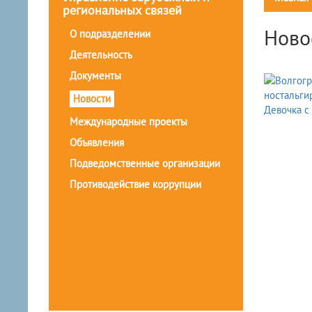
региональных связей
Ново
О подразделении
Деятельность
Документы
Новости
Международные проекты
Объявления
Подведомственные организации
Противодействие коррупции