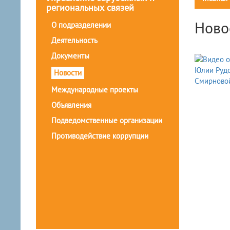
региональных связей
Ново
О подразделении
Деятельность
Документы
Новости
Международные проекты
Объявления
Подведомственные организации
Противодействие коррупции