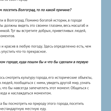
 посетить Волгоград, то по какой причине?
ли в Волгоград. Помимо богатой истории, в городе
ы должны видеть это своими глазами, весь масштаб и
нкой. Тут вы встретите добрых, приветливых людей,
моментов.
 и красив в любую погоду. Здесь определенно есть, чем
ь упустить что-то прекрасное.
ом городе, куда пошли бы и что бы сделали в первую
юсь смотреть культуру города, его исторические объекты,
а людей, пообщаться с ними, увидеть другой мир, узнать
, что бы навсегда запечатлеть этот момент. Общаться с
люда и наслаждаться моментом.
ла бы посмотреть на природу этого города, посетить
 нестандартную местную еду.