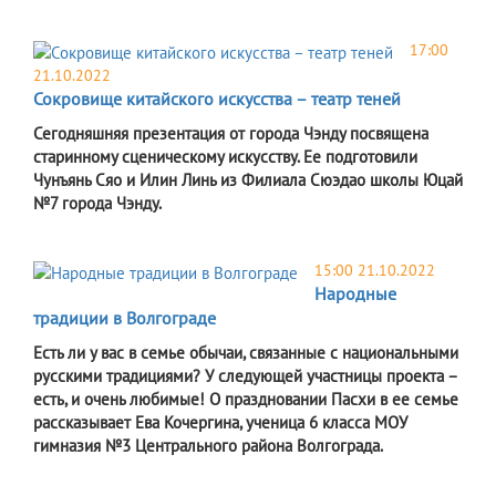
17:00
21.10.2022
Сокровище китайского искусства – театр теней
Сегодняшняя презентация от города Чэнду посвящена
старинному сценическому искусству. Ее подготовили
Чунъянь Сяо и Илин Линь из Филиала Сюэдао школы Юцай
№7 города Чэнду.
15:00 21.10.2022
Народные
традиции в Волгограде
Есть ли у вас в семье обычаи, связанные с национальными
русскими традициями? У следующей участницы проекта –
есть, и очень любимые! О праздновании Пасхи в ее семье
рассказывает Ева Кочергина, ученица 6 класса МОУ
гимназия №3 Центрального района Волгограда.