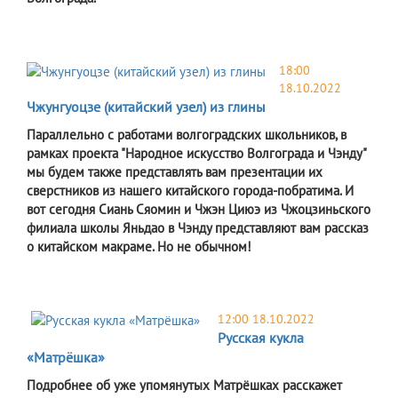
18:00
18.10.2022
Чжунгуоцзе (китайский узел) из глины
Параллельно с работами волгоградских школьников, в
рамках проекта "Народное искусство Волгограда и Чэнду"
мы будем также представлять вам презентации их
сверстников из нашего китайского города-побратима. И
вот сегодня Сиань Сяомин и Чжэн Циюэ из Чжоцзиньского
филиала школы Яньдао в Чэнду представляют вам рассказ
о китайском макраме. Но не обычном!
12:00 18.10.2022
Русская кукла
«Матрёшка»
Подробнее об уже упомянутых Матрёшках расскажет