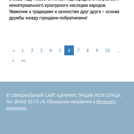
нематериального культурного наследия народов.
Уважение к традициям и ценностям друг друга – основа
дружбы между городами-побратимами!
«
1
2
3
4
5
6
7
8
9
10
…
»
»»
© ОФИЦИАЛЬНЫЙ САЙТ АДМИНИСТРАЦИИ ВОЛГОГРАДА
Тел. (8442) 30-13-24. Обращения направлять в
Интернет-
приемную
.