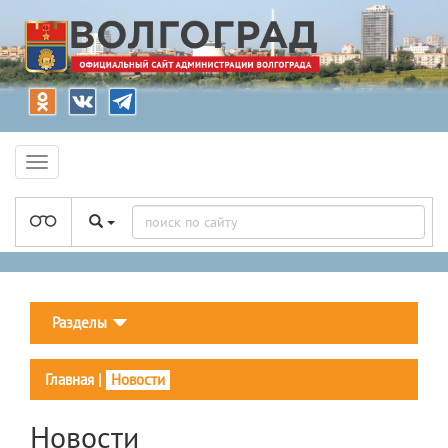
Разделы
Главная
|
Новости
Новости