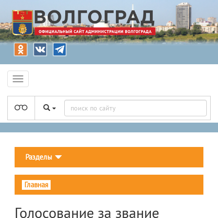
Разделы
Главная
Голосование за звание