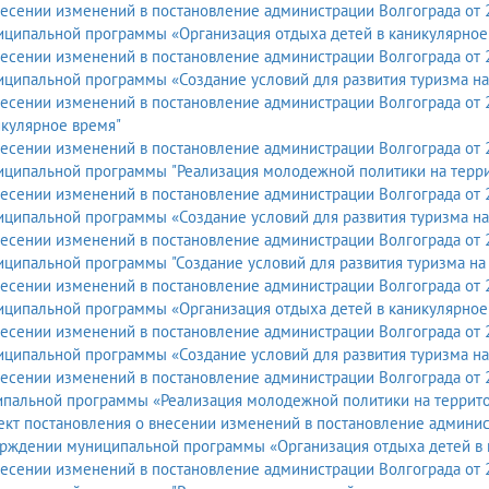
есении изменений в постановление администрации Волгограда от 
иципальной программы «Организация отдыха детей в каникулярное
есении изменений в постановление администрации Волгограда от 
ципальной программы «Создание условий для развития туризма на
есении изменений в постановление администрации Волгограда от 2
кулярное время"
есении изменений в постановление администрации Волгограда от 2
иципальной программы "Реализация молодежной политики на терри
есении изменений в постановление администрации Волгограда от 
ципальной программы «Создание условий для развития туризма на
есении изменений в постановление администрации Волгограда от 
ципальной программы "Создание условий для развития туризма на
есении изменений в постановление администрации Волгограда от 
иципальной программы «Организация отдыха детей в каникулярное
есении изменений в постановление администрации Волгограда от 
ципальной программы «Создание условий для развития туризма на
есении изменений в постановление администрации Волгограда от 2
ипальной программы «Реализация молодежной политики на террито
кт постановления о внесении изменений в постановление админист
ерждении муниципальной программы «Организация отдыха детей в 
есении изменений в постановление администрации Волгограда от 2