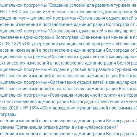
ципальной программы "Создание условий для развития туризма на
КТ ПАВ О внесении изменений в постановление администрации Вол
ерждении муни-ципальной программы «Организация отдыха детей в
есении изменений в постановление администрации Волгограда от 2
ципальной программы "Организация отдыха детей в каникулярное
ановление администрации Волгограда «О внесении изменений в по
8 г. № 1879 «Об утверждении муниципальной программы «Реализац
есении изменений в постановление администрации Волгограда от 
иципальной программы «Организация отдыха детей в каникулярное
кт внесения изменений в постановление администрации Волгоград
ципальной программы «Создание условий для развития туризма на
КТ внесения изменений в постановление администрации Волгогра
иципальной программы «Организация отдыха детей в каникулярное
КТ внесения изменений в постановление администрации Волгоград
иципальной программы «Реализация молодежной политики на терр
кт постановления администрации Волгограда «О внесении изменен
4 «Об утверждении муниципальной программы «Создание условий для развития туризма на территории
гограда»
есении изменений в постановление администрации Волгограда от 
раммы "Организация отдыха детей в каникулярное время"
есении изменений в постановление администрации Волгограда от 