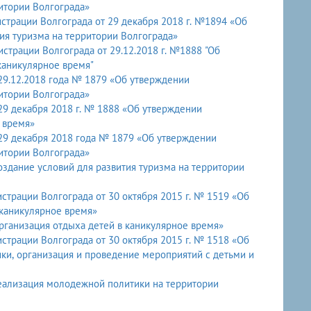
итории Волгограда»
страции Волгограда от 29 декабря 2018 г. №1894 «Об
я туризма на территории Волгограда»
страции Волгограда от 29.12.2018 г. №1888 "Об
каникулярное время"
29.12.2018 года № 1879 «Об утверждении
итории Волгограда»
№ 1888 «Об утверждении
 время»
29 декабря 2018 года № 1879 «Об утверждении
итории Волгограда»
дание условий для развития туризма на территории
Волгограда от 30 октября 2015 г. № 1519 «Об
каникулярное время»
ганизация отдыха детей в каникулярное время»
трации Волгограда от 30 октября 2015 г. № 1518 «Об
и, организация и проведение мероприятий с детьми и
еализация молодежной политики на территории