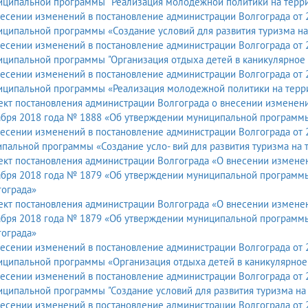
иципальной программы "Реализация молодежной политики на терри
есении изменений в постановление администрации Волгограда от 
ципальной программы «Создание условий для развития туризма на
есении изменений в постановление администрации Волгограда от 2
ципальной программы "Организация отдыха детей в каникулярное
есении изменений в постановление администрации Волгограда от 
иципальной программы «Реализация молодежной политики на терр
кт постановления администрации Волгограда о внесении изменени
абря 2018 года № 1888 «Об утверждении муниципальной программы
есении изменений в постановление администрации Волгограда от 2
пальной программы «Создание усло- вий для развития туризма на 
кт постановления администрации Волгограда «О внесении изменен
абря 2018 года № 1879 «Об утверждении муниципальной программы
гограда»
кт постановления администрации Волгограда «О внесении изменен
абря 2018 года № 1879 «Об утверждении муниципальной программы
гограда»
есении изменений в постановление администрации Волгограда от 
иципальной программы «Организация отдыха детей в каникулярное
есении изменений в постановление администрации Волгограда от 2
ципальной программы "Создание условий для развития туризма на
есении изменений в постановление администрации Волгограда от 2