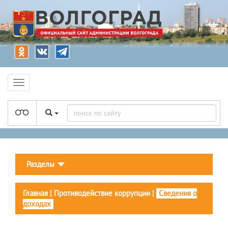
Разделы
Главная
|
Противодействие коррупции
|
Сведения о
доходах