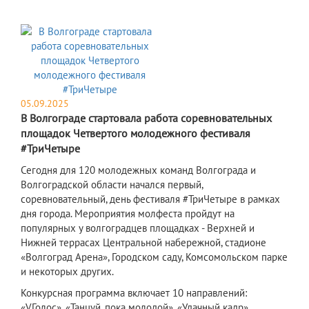
05.09.2025
В Волгограде стартовала работа соревновательных
площадок Четвертого молодежного фестиваля
#ТриЧетыре
Сегодня для 120 молодежных команд Волгограда и
Волгоградской области начался первый,
соревновательный, день фестиваля #ТриЧетыре в рамках
дня города. Мероприятия молфеста пройдут на
популярных у волгоградцев площадках - Верхней и
Нижней террасах Центральной набережной, стадионе
«Волгоград Арена», Городском саду, Комсомольском парке
и некоторых других.
​Конкурсная программа включает 10 направлений:
«VГолос», «Танцуй, пока молодой», «Удачный кадр»,