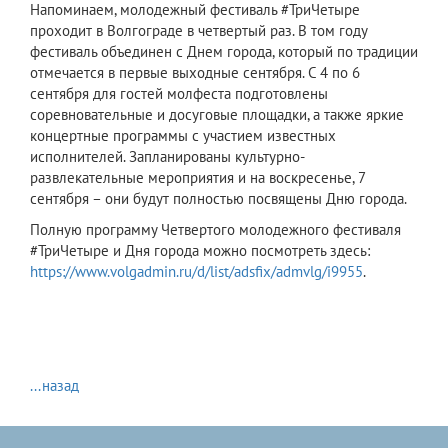
Напоминаем, молодежный фестиваль #ТриЧетыре
проходит в Волгограде в четвертый раз. В том году
фестиваль объединен с Днем города, который по традиции
отмечается в первые выходные сентября. С 4 по 6
сентября для гостей молфеста подготовлены
соревновательные и досуговые площадки, а также яркие
концертные программы с участием известных
исполнителей. Запланированы культурно-
развлекательные мероприятия и на воскресенье, 7
сентября – они будут полностью посвящены Дню города.
Полную программу Четвертого молодежного фестиваля
#ТриЧетыре и Дня города можно посмотреть здесь:
https://www.volgadmin.ru/d/list/adsfix/admvlg/i9955
.
...назад