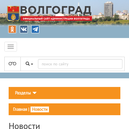
Разделы
Главная
|
Новости
Новости