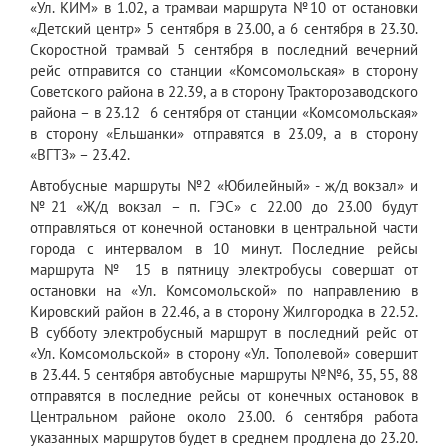
«Ул. КИМ» в 1.02, а трамваи маршрута №10 от остановки
«Детский центр» 5 сентября в 23.00, а 6 сентября в 23.30.
Скоростной трамвай 5 сентября в последний вечерний
рейс отправится со станции «Комсомольская» в сторону
Советского района в 22.39, а в сторону Тракторозаводского
района – в 23.12 6 сентября от станции «Комсомольская»
в сторону «Ельшанки» отправятся в 23.09, а в сторону
«ВГТЗ» – 23.42.
Автобусные маршруты №2 «Юбилейный» - ж/д вокзал» и
№21 «Ж/д вокзал – п. ГЭС» с 22.00 до 23.00 будут
отправляться от конечной остановки в центральной части
города с интервалом в 10 минут. Последние рейсы
маршрута № 15 в пятницу электробусы совершат от
остановки на «Ул. Комсомольской» по направлению в
Кировский район в 22.46, а в сторону Жилгородка в 22.52.
В субботу электробусный маршрут в последний рейс от
«Ул. Комсомольской» в сторону «Ул. Тополевой» совершит
в 23.44. 5 сентября автобусные маршруты №№6, 35, 55, 88
отправятся в последние рейсы от конечных остановок в
Центральном районе около 23.00. 6 сентября работа
указанных маршрутов будет в среднем продлена до 23.20.