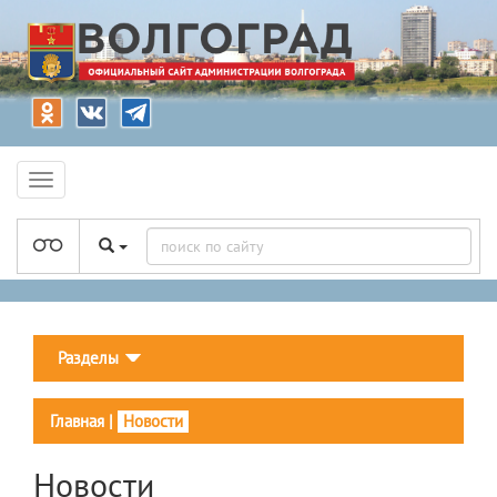
Разделы
Главная
|
Новости
Новости