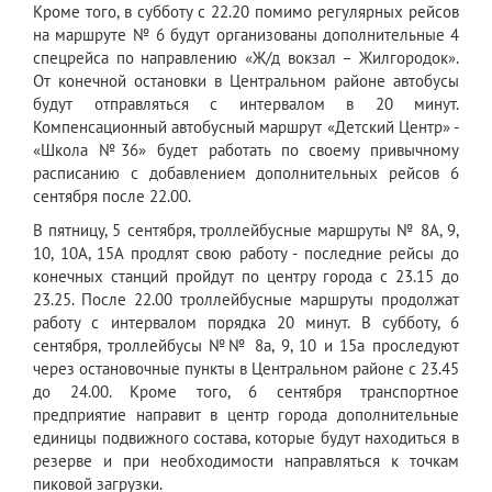
Кроме того, в субботу с 22.20 помимо регулярных рейсов
на маршруте № 6 будут организованы дополнительные 4
спецрейса по направлению «Ж/д вокзал – Жилгородок».
От конечной остановки в Центральном районе автобусы
будут отправляться с интервалом в 20 минут.
Компенсационный автобусный маршрут «Детский Центр» -
«Школа №36» будет работать по своему привычному
расписанию с добавлением дополнительных рейсов 6
сентября после 22.00.
В пятницу, 5 сентября, троллейбусные маршруты № 8А, 9,
10, 10А, 15А продлят свою работу - последние рейсы до
конечных станций пройдут по центру города с 23.15 до
23.25. После 22.00 троллейбусные маршруты продолжат
работу с интервалом порядка 20 минут. В субботу, 6
сентября, троллейбусы №№ 8а, 9, 10 и 15а проследуют
через остановочные пункты в Центральном районе с 23.45
до 24.00. Кроме того, 6 сентября транспортное
предприятие направит в центр города дополнительные
единицы подвижного состава, которые будут находиться в
резерве и при необходимости направляться к точкам
пиковой загрузки.