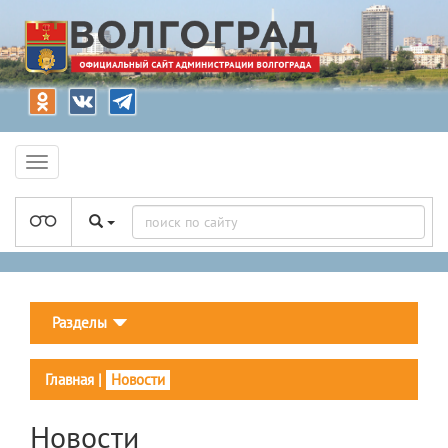
Разделы
Главная
|
Новости
Новости