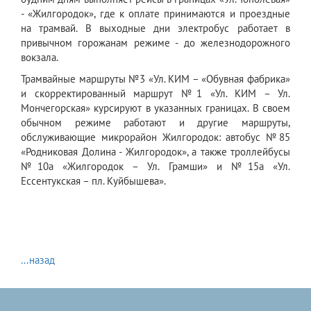
- «Жилгородок», где к оплате принимаются и проездные
на трамвай. В выходные дни электробус работает в
привычном горожанам режиме - до железнодорожного
вокзала.
Трамвайные маршруты №3 «Ул. КИМ – «Обувная фабрика»
и скорректированный маршрут №1 «Ул. КИМ – Ул.
Мончегорская» курсируют в указанных границах. В своем
обычном режиме работают и другие маршруты,
обслуживающие микрорайон Жилгородок: автобус №85
«Родниковая Долина - Жилгородок», а также троллейбусы
№10а «Жилгородок – Ул. Грамши» и №15а «Ул.
Ессентукская – пл. Куйбышева».
...назад