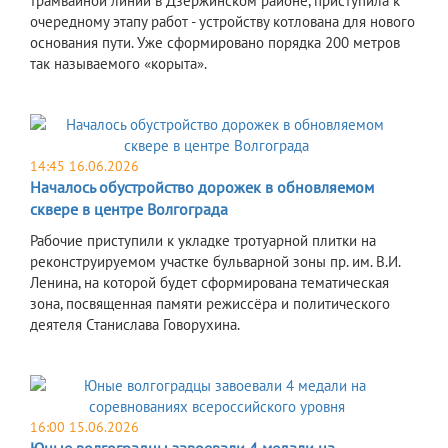
трамвайной линии в Дзержинском районе, приступила к
очередному этапу работ - устройству котлована для нового
основания пути. Уже сформировано порядка 200 метров
так называемого «корыта».
14:45 16.06.2026
Началось обустройство дорожек в обновляемом
сквере в центре Волгограда
Рабочие приступили к укладке тротуарной плитки на
реконструируемом участке бульварной зоны пр. им. В.И.
Ленина, на которой будет сформирована тематическая
зона, посвященная памяти режиссёра и политического
деятеля Станислава Говорухина.
16:00 15.06.2026
Юные волгоградцы завоевали 4 медали на