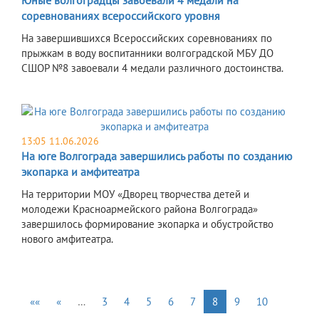
соревнованиях всероссийского уровня
На завершившихся Всероссийских соревнованиях по
прыжкам в воду воспитанники волгоградской МБУ ДО
СШОР №8 завоевали 4 медали различного достоинства.
13:05 11.06.2026
На юге Волгограда завершились работы по созданию
экопарка и амфитеатра
На территории МОУ «Дворец творчества детей и
молодежи Красноармейского района Волгограда»
завершилось формирование экопарка и обустройство
нового амфитеатра.
««
«
…
3
4
5
6
7
8
9
10