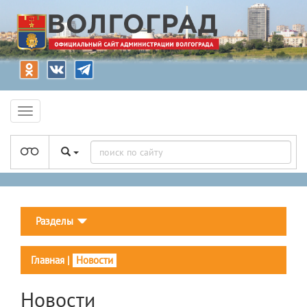
Разделы
Главная
|
Новости
Новости