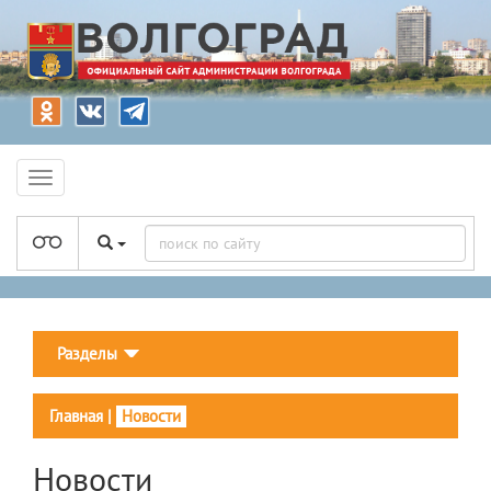
Разделы
Главная
|
Новости
Новости