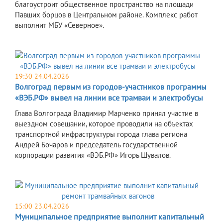
благоустроит общественное пространство на площади
Павших борцов в Центральном районе. Комплекс работ
выполнит МБУ «Северное».
19:30 24.04.2026
Волгоград первым из городов-участников программы
«ВЭБ.РФ» вывел на линии все трамваи и электробусы
Глава Волгограда Владимир Марченко принял участие в
выездном совещании, которое проводили на объектах
транспортной инфраструктуры города глава региона
Андрей Бочаров и председатель государственной
корпорации развития «ВЭБ.РФ» Игорь Шувалов.
15:00 23.04.2026
Муниципальное предприятие выполнит капитальный