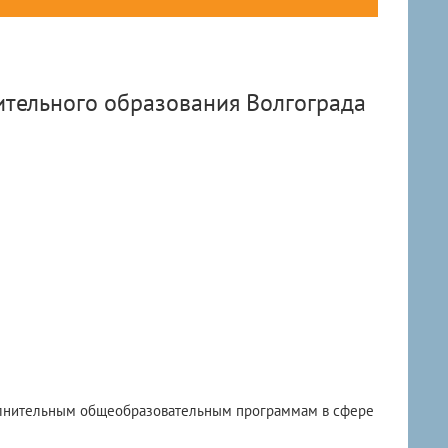
тельного образования Волгограда
олнительным общеобразовательным программам в сфере