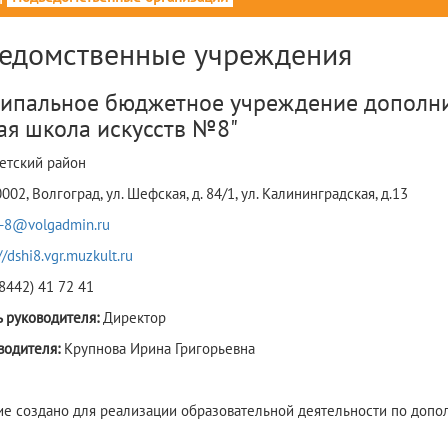
едомственные учреждения
ипальное бюджетное учреждение дополни
ая школа искусств №8"
етский район
002, Волгоград, ул. Шефская, д. 84/1, ул. Калининградская, д.13
i-8@volgadmin.ru
//dshi8.vgr.muzkult.ru
(8442) 41 72 41
 руководителя:
Директор
водителя:
Крупнова Ирина Григорьевна
е создано для реализации образовательной деятельности по доп