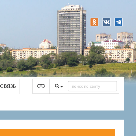
 СВЯЗЬ