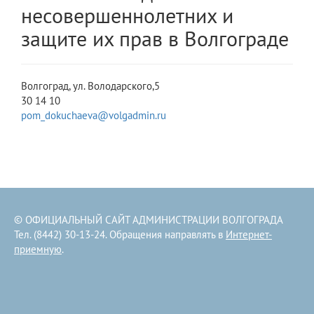
несовершеннолетних и
защите их прав в Волгограде
Волгоград, ул. Володарского,5
30 14 10
pom_dokuchaeva@volgadmin.ru
© ОФИЦИАЛЬНЫЙ САЙТ АДМИНИСТРАЦИИ ВОЛГОГРАДА
Тел. (8442) 30-13-24. Обращения направлять в
Интернет-
приемную
.