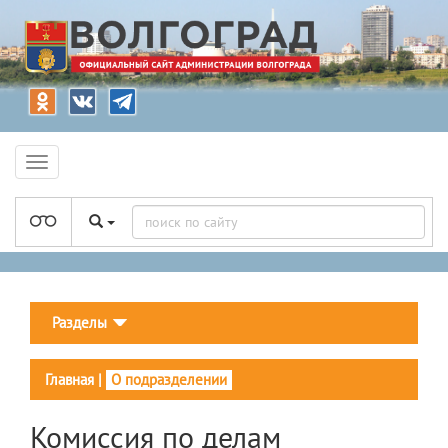
Разделы
Главная
|
О подразделении
Комиссия по делам