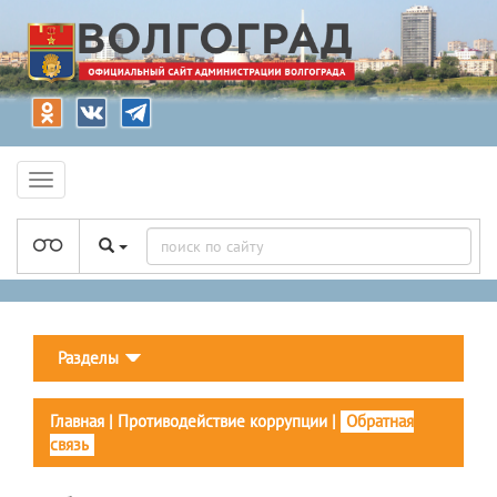
Разделы
Главная
|
Противодействие коррупции
|
Обратная
связь