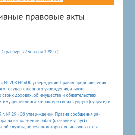
ивные правовые акты
Страсбург 27 янва-ря 1999 г.)
х
 г. № 208 № «Об утверждении Правил представ-ления
го государ-ственного учреждения, а также
 своих доходах, об имуществе и обязательствах
х имущественного ха-рактера своих супруга (супруги) и
 г. № 29 «Об утвер-ждении Правил сообщения ра-
ра на выпол-нение работ (оказание услуг) с
ной службы, перечень которых устанавлива-ется