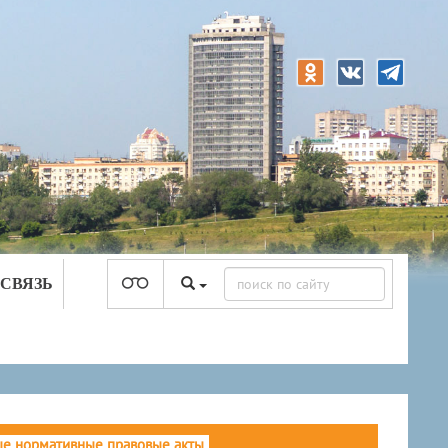
 СВЯЗЬ
е нормативные правовые акты