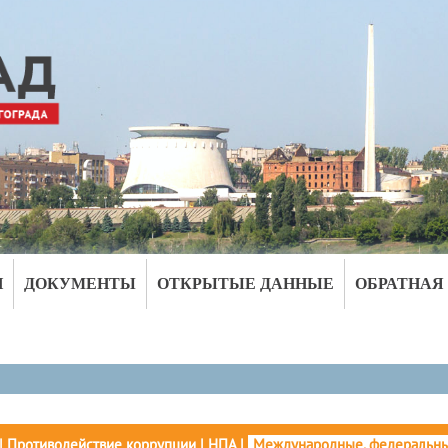
И
ДОКУМЕНТЫ
ОТКРЫТЫЕ ДАННЫЕ
ОБРАТНАЯ
|
Противодействие коррупции
|
НПА
|
Международные, федеральны