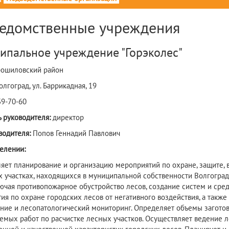
едомственные учреждения
ипальное учреждение "Горэколес"
ошиловский район
Волгоград, ул. Баррикадная, 19
39-70-60
 руководителя:
директор
водителя:
Попов Геннадий Павлович
елении:
яет планирование и организацию мероприятий по охране, защите, 
 участках, находящихся в муниципальной собственности Волгоград
лючая противопожарное обустройство лесов, создание систем и сре
ия по охране городских лесов от негативного воздействия, а также
ние и лесопатологический мониторинг. Определяет объемы заготов
емых работ по расчистке лесных участков. Осуществляет ведение 