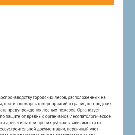
воспроизводству городских лесов, расположенных на
а, противопожарных мероприятий в границах городских
дств предупреждения лесных пожаров. Организует
 по защите от вредных организмов, лесопатологическое
ки древесины при прочих рубках в зависимости от
лесоустроительной документации, первичный учет