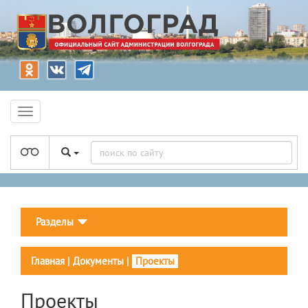
Разделы
Главная
|
Документы
|
Проекты
Проекты