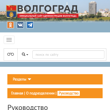
Разделы
Главная
|
О подразделении
|
Руководство
Руководство