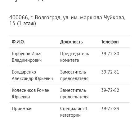
400066, г. Волгоград, ул. им. маршала Чуйкова,
15 (1 этаж)
Ф.И.О.
Должность
Телефон
Горбунов Илья
Председатель
39-72-80
Владимирович
комитета
Бондаренко
Заместитель
39-72-81
Александр Юрьевич
председателя
Колесников Роман
Заместитель
39-72-82
Юрьевич
председателя
Приемная
Специалист 1
39-72-83
категории