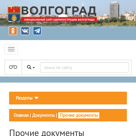
Разделы
Главная
|
Документы
|
Прочие документы
Прочие документы