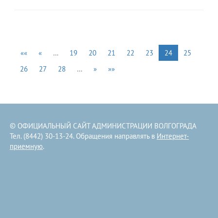
««
«
…
19
20
21
22
23
24
25
26
27
28
…
»
»»
© ОФИЦИАЛЬНЫЙ САЙТ АДМИНИСТРАЦИИ ВОЛГОГРАДА
Тел. (8442) 30-13-24. Обращения направлять в
Интернет-
приемную
.