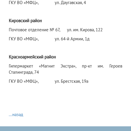
ГКУ ВО «МФЦ», ул. Даугавская, 4
Кировский район
Почтовое отделение № 67, ул. им. Кирова, 122
ГКУ ВО «МФЦ», ул. 64-й Армии, 1д
Красноармейский район
Гипермаркет «Магнит Экстра», пр-кт им. Героев
Сталинграда, 74
ГКУ ВО «МФЦ», ул. Брестская, 19а
...назад