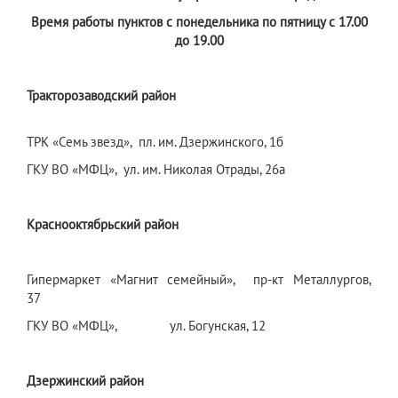
Время работы пунктов с понедельника по пятницу с 17.00
до 19.00
Тракторозаводский район
ТРК «Семь звезд», пл. им. Дзержинского, 1б
ГКУ ВО «МФЦ», ул. им. Николая Отрады, 26а
Краснооктябрьский район
Гипермаркет «Магнит семейный», пр-кт Металлургов,
37
ГКУ ВО «МФЦ», ул. Богунская, 12
Дзержинский район