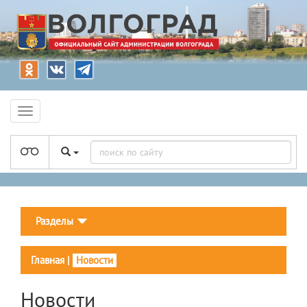
Разделы
Главная
|
Новости
Новости