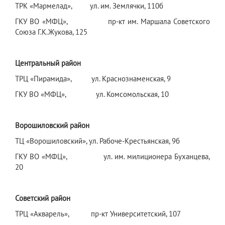
ТРК «Мармелад», ул. им. Землячки, 110б
ГКУ ВО «МФЦ», пр-кт им. Маршала Советского
Союза Г.К.Жукова, 125
Центральный район
ТРЦ «Пирамида», ул. Краснознаменская, 9
ГКУ ВО «МФЦ», ул. Комсомольская, 10
Ворошиловский район
ТЦ «Ворошиловский», ул. Рабоче-Крестьянская, 9б
ГКУ ВО «МФЦ», ул. им. милиционера Буханцева,
20
Советский район
ТРЦ «Акварель», пр-кт Университетский, 107