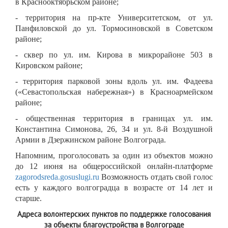
в Краснооктябрьском районе;
- территория на пр-кте Университетском, от ул.
Панфиловской до ул. Тормосиновской в Советском
районе;
- сквер по ул. им. Кирова в микрорайоне 503 в
Кировском районе;
- территория парковой зоны вдоль ул. им. Фадеева
(«Севастопольская набережная») в Красноармейском
районе;
- общественная территория в границах ул. им.
Константина Симонова, 26, 34 и ул. 8-й Воздушной
Армии в Дзержинском районе Волгограда.
Напомним, проголосовать за один из объектов можно
до 12 июня на общероссийской онлайн-платформе
zagorodsreda.gosuslugi.ru
Возможность отдать свой голос
есть у каждого волгоградца в возрасте от 14 лет и
старше.
Адреса волонтерских пунктов по поддержке голосования
за объекты благоустройства в Волгограде