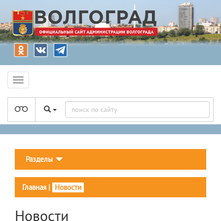
Разделы
Главная
|
Новости
Новости