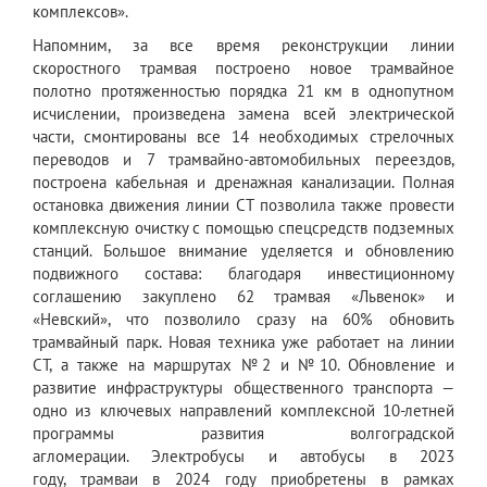
комплексов».
Напомним, за все время реконструкции линии
скоростного трамвая построено новое трамвайное
полотно протяженностью порядка 21 км в однопутном
исчислении, произведена замена всей электрической
части, смонтированы все 14 необходимых стрелочных
переводов и 7 трамвайно-автомобильных переездов,
построена кабельная и дренажная канализации. Полная
остановка движения линии СТ позволила также провести
комплексную очистку с помощью спецсредств подземных
станций. Большое внимание уделяется и обновлению
подвижного состава: благодаря инвестиционному
соглашению закуплено 62 трамвая «Львенок» и
«Невский», что позволило сразу на 60% обновить
трамвайный парк. Новая техника уже работает на линии
СТ, а также на маршрутах №2 и №10. Обновление и
развитие инфраструктуры общественного транспорта —
одно из ключевых направлений комплексной 10-летней
программы развития волгоградской
агломерации. Электробусы и автобусы в 2023
году, трамваи в 2024 году приобретены
в рамках