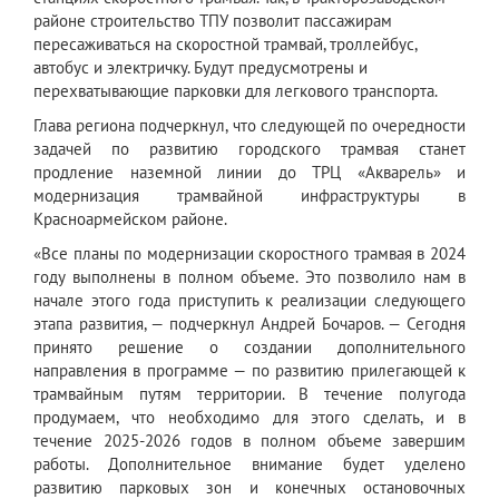
районе строительство ТПУ позволит пассажирам
пересаживаться на скоростной трамвай, троллейбус,
автобус и электричку. Будут предусмотрены и
перехватывающие парковки для легкового транспорта.
Глава региона подчеркнул, что следующей по очередности
задачей по развитию городского трамвая станет
продление наземной линии до ТРЦ «Акварель» и
модернизация трамвайной инфраструктуры в
Красноармейском районе.
«Все планы по модернизации скоростного трамвая в 2024
году выполнены в полном объеме. Это позволило нам в
начале этого года приступить к реализации следующего
этапа развития, — подчеркнул Андрей Бочаров. — Сегодня
принято решение о создании дополнительного
направления в программе — по развитию прилегающей к
трамвайным путям территории. В течение полугода
продумаем, что необходимо для этого сделать, и в
течение 2025-2026 годов в полном объеме завершим
работы. Дополнительное внимание будет уделено
развитию парковых зон и конечных остановочных