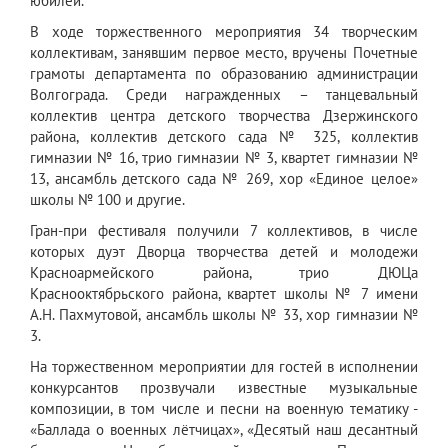
юбилей.
В ходе торжественного мероприятия 34 творческим
коллективам, занявшим первое место, вручены Почетные
грамоты департамента по образованию администрации
Волгограда. Среди награжденных – танцевальный
коллектив центра детского творчества Дзержинского
района, коллектив детского сада № 325, коллектив
гимназии № 16, трио гимназии № 3, квартет гимназии №
13, ансамбль детского сада № 269, хор «Единое целое»
школы № 100 и другие.
Гран-при фестиваля получили 7 коллективов, в числе
которых дуэт Дворца творчества детей и молодежи
Красноармейского района, трио ДЮЦа
Краснооктябрьского района, квартет школы № 7 имени
А.Н. Пахмутовой, ансамбль школы № 33, хор гимназии №
3.
На торжественном мероприятии для гостей в исполнении
конкурсантов прозвучали известные музыкальные
композиции, в том числе и песни на военную тематику -
«Баллада о военных лётчицах», «Десятый наш десантный