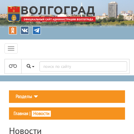
Разделы
Главная
|
Новости
Новости