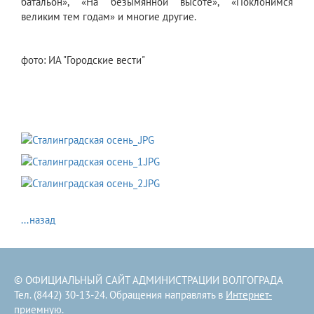
батальон», «На безымянной высоте», «Поклонимся
великим тем годам» и многие другие.
фото: ИА "Городские вести"
...назад
© ОФИЦИАЛЬНЫЙ САЙТ АДМИНИСТРАЦИИ ВОЛГОГРАДА
Тел. (8442) 30-13-24. Обращения направлять в
Интернет-
приемную
.