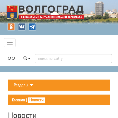
Разделы
Главная
|
Новости
Новости