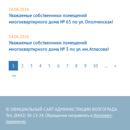
26.06.2026
Уважаемые собственники помещений
многоквартирного дома № 65 по ул. Ополченская!
24.06.2026
Уважаемые собственники помещений
многоквартирного дома № 3 по ул. им. Атласова!
1
2
3
4
5
6
7
8
9
10
…
»
»»
© ОФИЦИАЛЬНЫЙ САЙТ АДМИНИСТРАЦИИ ВОЛГОГРАДА
Тел. (8442) 30-13-24. Обращения направлять в
Интернет-
приемную
.