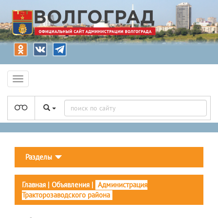
Разделы
Главная
|
Объявления
|
Администрация
Тракторозаводского района