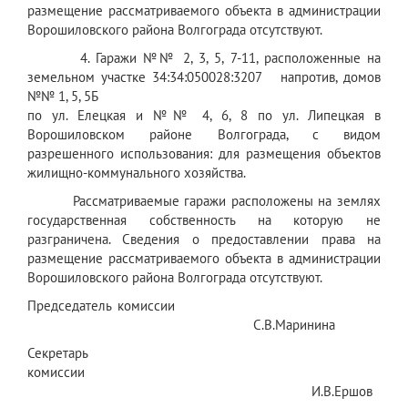
размещение рассматриваемого объекта в администрации
Ворошиловского района Волгограда отсутствуют.
4. Гаражи №№ 2, 3, 5, 7-11, расположенные на
земельном участке 34:34:050028:3207 напротив, домов
№№ 1, 5, 5Б
по ул. Елецкая и №№ 4, 6, 8 по ул. Липецкая в
Ворошиловском районе Волгограда, с видом
разрешенного использования: для размещения объектов
жилищно-коммунального хозяйства.
Рассматриваемые гаражи расположены на землях
государственная собственность на которую не
разграничена. Сведения о предоставлении права на
размещение рассматриваемого объекта в администрации
Ворошиловского района Волгограда отсутствуют.
Председатель комиссии
С.В.Маринина
Секретарь
комиссии
И.В.Ершов