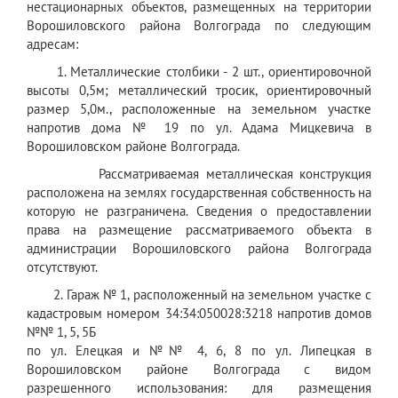
нестационарных объектов, размещенных на территории
Ворошиловского района Волгограда по следующим
адресам:
1. Металлические столбики - 2 шт., ориентировочной
высоты 0,5м; металлический тросик, ориентировочный
размер 5,0м., расположенные на земельном участке
напротив дома № 19 по ул. Адама Мицкевича в
Ворошиловском районе Волгограда.
Рассматриваемая металлическая конструкция
расположена на землях государственная собственность на
которую не разграничена. Сведения о предоставлении
права на размещение рассматриваемого объекта в
администрации Ворошиловского района Волгограда
отсутствуют.
2. Гараж № 1, расположенный на земельном участке с
кадастровым номером 34:34:050028:3218 напротив домов
№№ 1, 5, 5Б
по ул. Елецкая и №№ 4, 6, 8 по ул. Липецкая в
Ворошиловском районе Волгограда с видом
разрешенного использования: для размещения