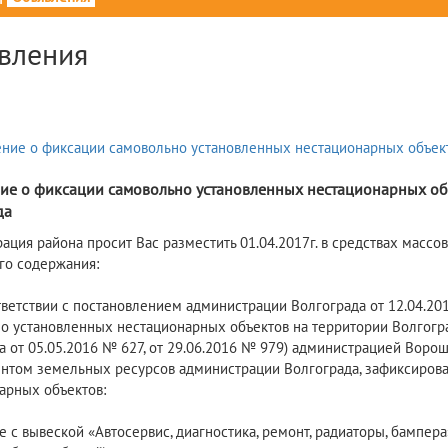
вления
7
ие о фиксации самовольно установленных нестационарных об
да
ация района просит Вас разместить 01.04.2017г. в средствах масс
о содержания:
ствии с постановлением администрации Волгограда от 12.04.201
о установленных нестационарных объектов на территории Волгогр
а от 05.05.2016 № 627, от 29.06.2016 № 979) администрацией Воро
нтом земельных ресурсов администрации Волгограда, зафиксиров
арных объектов:
е с вывеской «Автосервис, диагностика, ремонт, радиаторы, бампера»