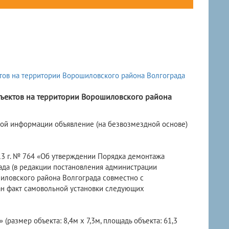
ъектов на территории Ворошиловского района
овой информации объявление (на безвозмездной основе)
3 г. № 764 «Об утверждении Порядка демонтажа
ада (в редакции постановления администрации
шиловского района Волгограда совместно с
ан факт самовольной установки следующих
 (размер объекта: 8,4м х 7,3м, площадь объекта: 61,3