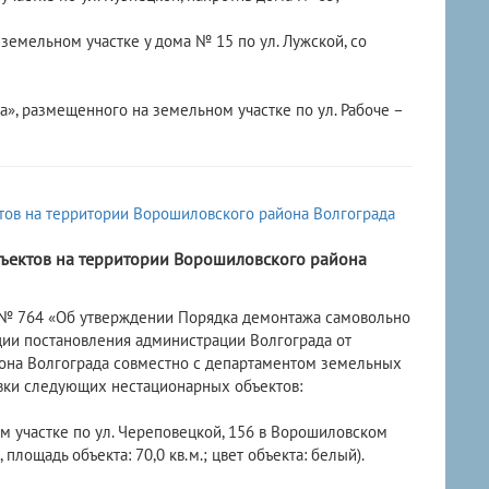
емельном участке у дома № 15 по ул. Лужской, со
», размещенного на земельном участке по ул. Рабоче –
ъектов на территории Ворошиловского района
г. № 764 «Об утверждении Порядка демонтажа самовольно
ции постановления администрации Волгограда от
йона Волгограда совместно с департаментом земельных
вки следующих нестационарных объектов:
м участке по ул. Череповецкой, 156 в Ворошиловском
, площадь объекта: 70,0 кв.м.; цвет объекта: белый).