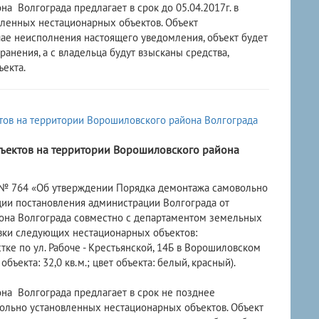
Волгограда предлагает в срок до 05.04.2017г. в
вленных нестационарных объектов. Объект
чае неисполнения настоящего уведомления, объект будет
анения, а с владельца будут взысканы средства,
екта.
ъектов на территории Ворошиловского района
г. № 764 «Об утверждении Порядка демонтажа самовольно
ции постановления администрации Волгограда от
йона Волгограда совместно с департаментом земельных
вки следующих нестационарных объектов:
тке по ул. Рабоче - Крестьянской, 14Б в Ворошиловском
 объекта: 32,0 кв.м.; цвет объекта: белый, красный).
 Волгограда предлагает в срок не позднее
вольно установленных нестационарных объектов. Объект