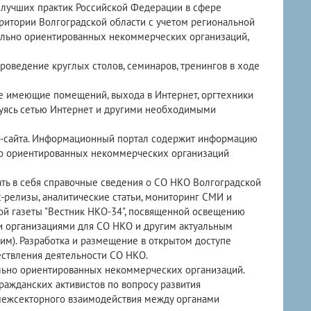
 лучших практик Российской Федерации в сфере
ритории Волгоградской области с учетом региональной
ально ориентированных некоммерческих организаций,
роведение круглых столов, семинаров, тренингов в ходе
не имеющие помещений, выхода в Интернет, оргтехники
зуясь сетью Интернет и другими необходимыми
а-сайта. Информационный портал содержит информацию
но ориентированных некоммерческих организаций
ть в себя справочные сведения о СО НКО Волгоградской
с-релизы, аналитические статьи, мониторинг СМИ и
ой газеты "Вестник НКО-34", посвященной освещению
 организациями для СО НКО и другим актуальным
им). Разработка и размещение в открытом доступе
ствления деятельности СО НКО.
льно ориентированных некоммерческих организаций.
ажданских активистов по вопросу развития
межсекторного взаимодействия между органами