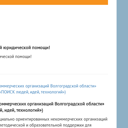
ой юридической помощи!
ической помощи!
оммерческих организаций Волгоградской области»
, идей, технологий»)
оциально ориентированных некоммерческих организаций
 методической и образовательной поддержки для