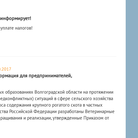
информирует!
уплате налогов!
0.2017
рмация для предпринимателей,
х образованиях Волгоградской области на протяжении
редконфликтных) ситуаций в сфере сельского хозяйства
са содержания крупного рогатого скота в частных
йства Российской Федерации разработаны Ветеринарные
выращивания и реализации, утвержденные Приказом от