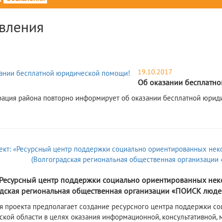
вления
19.10.2017
Об оказании бесплатн
ация района повторно информирует об оказании бесплатной юрид
7
«Ресурсный центр поддержки социально ориентированных нек
адская региональная общественная организации «ПОИСК людей
я проекта предполагает создание ресурсного центра поддержки с
ской области в целях оказания информационной, консультативной,