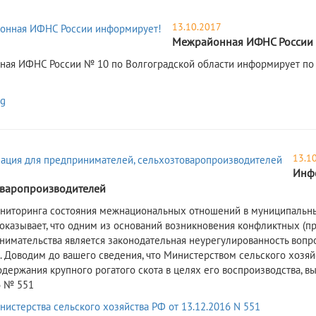
13.10.2017
Межрайонная ИФНС России 
ая ИФНС России № 10 по Волгоградской области информирует по 
13.1
Инфо
оваропроизводителей
ниторинга состояния межнациональных отношений в муниципальны
показывает, что одним из оснований возникновения конфликтных (п
нимательства является законодательная неурегулированность вопро
. Доводим до вашего сведения, что Министерством сельского хозя
одержания крупного рогатого скота в целях его воспроизводства, 
6 № 551
нистерства сельского хозяйства РФ от 13.12.2016 N 551