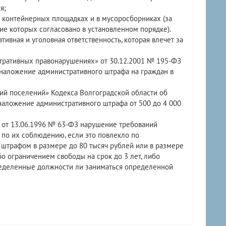
я;
на контейнерных площадках и в мусоросборниках (за
е которых согласовано в установленном порядке).
вная и уголовная ответственность, которая влечет за
стративных правонарушениях» от 30.12.2001 № 195-ФЗ
наложение административного штрафа на граждан в
рий поселений» Кодекса Волгоградской области об
наложение административного штрафа от 500 до 4 000
» от 13.06.1996 № 63-ФЗ нарушение требований
 по их соблюдению, если это повлекло по
 штрафом в размере до 80 тысяч рублей или в размере
о ограничением свободы на срок до 3 лет, либо
ределенные должности ли заниматься определенной