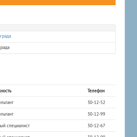
града
града
ность
Телефон
ультант
30-12-52
ультант
30-12-99
ный специалист
30-12-67