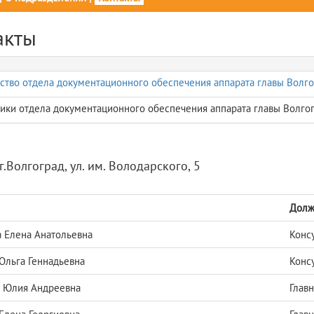
акты
ство отдела документационного обеспечения аппарата главы Волго
ики отдела документационного обеспечения аппарата главы Волго
г.Волгоград, ул. им. Володарского, 5
Долж
 Елена Анатольевна
Конс
Ольга Геннадьевна
Конс
 Юлия Андреевна
Глав