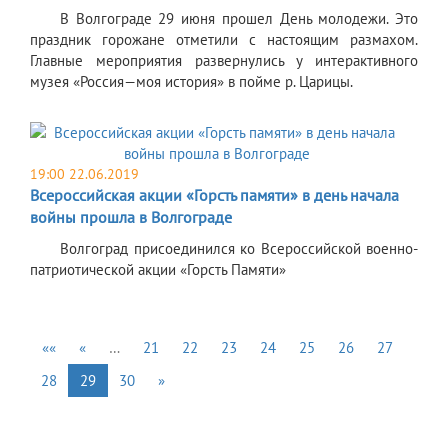
В Волгограде 29 июня прошел День молодежи. Это
праздник горожане отметили с настоящим размахом.
Главные мероприятия развернулись у интерактивного
музея «Россия—моя история» в пойме р. Царицы.
19:00 22.06.2019
Всероссийская акции «Горсть памяти» в день начала
войны прошла в Волгограде
Волгоград присоединился ко Всероссийской военно-
патриотической акции «Горсть Памяти»
««
«
…
21
22
23
24
25
26
27
28
29
30
»