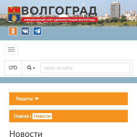
Разделы
Главная
|
Новости
Новости