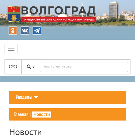
Разделы
Главная
|
Новости
Новости