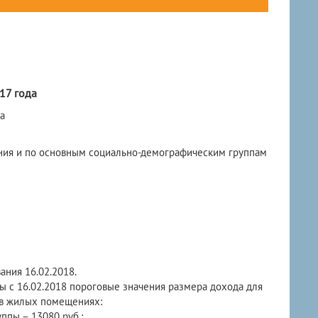
17 года
а
ния и по основным социально-демографическим группам
ания 16.02.2018.
 с 16.02.2018 пороговые значения размера дохода для
 в жилых помещениях:
ппы – 13080 руб.;