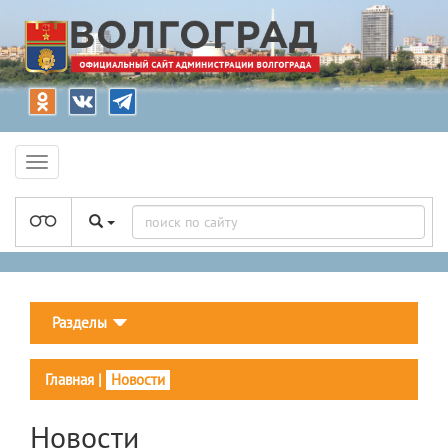
Разделы
Главная
|
Новости
Новости