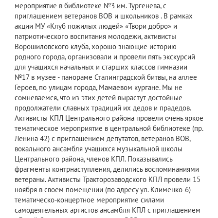
мероприятие в библиотеке №3 им. Тургенева, с
приглашением ветеранов ВОВ и школьников . В рамках
акции МУ «Клуб пожилых людей» «Твори добро» и
патриотического воспитания молодежи, активисты
Ворошиловского клуба, хорошо знающие историю
родного города, организовали и провели пять экскурсий
для учащихся начальных и старших классов гимназии
№17 в музее - панораме Сталинградской битвы, на аллее
Героев, по улицам города, Мамаевом кургане. Мы не
сомневаемся, что из этих детей вырастут достойные
продолжатели славных традиций их дедов и прадедов.
Активисты КПЛ Центрального района провели очень яркое
тематическое мероприятие в центральной библиотеке (пр.
Ленина 42) с приглашением депутатов, ветеранов ВОВ,
вокального ансамбля учащихся музыкальной школы
Центрального района, членов КПЛ. Показывались
фрагменты контрнаступления, делились воспоминаниями
ветераны. Активисты Тракторозаводского КПЛ провели 15
ноября в своем помещении (по адресу ул. Клименко-6)
тематическо-концертное мероприятие силами
самодеятельных артистов ансамбля КПЛ с приглашением