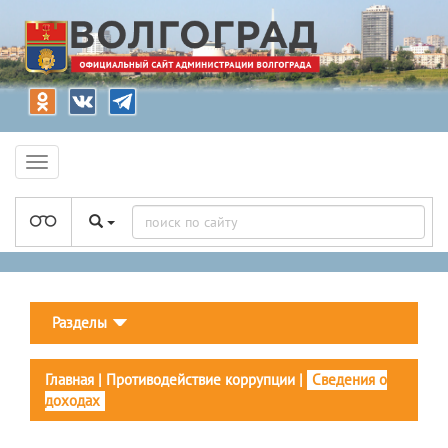
Разделы
Главная
|
Противодействие коррупции
|
Сведения о
доходах