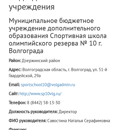
учреждения
Муниципальное бюджетное
учреждение дополнительного
образования Спортивная школа
олимпийского резерва № 10 г.
Волгограда
Район:
Дзержинский район
Адрес:
Волгоградская область, г. Волгоград, ул. 51-й
Гвардейской, 29а
Email:
sportschool10@volgadmin.ru
Сайт:
http://www.sp10vlg.ru/
Телефон:
8 (8442) 58-13-30
Должность руководителя:
Директор
ФИО руководителя:
Савостина Наталья Серафимовна
Функции: