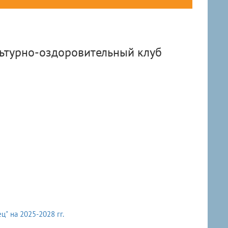
ьтурно-оздоровительный клуб
водействию коррупции в МБУ "ФОК "Гвардеец" на 2025-2028 гг.