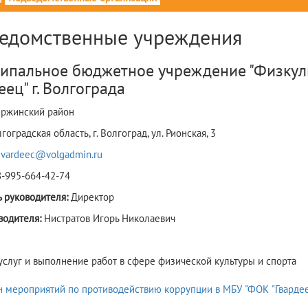
едомственные учреждения
ипальное бюджетное учреждение "Физкул
еец" г. Волгограда
ржинский район
гоградская область, г. Волгоград, ул. Рионская, 3
gvardeec@volgadmin.ru
8-995-664-42-74
 руководителя:
Директор
водителя:
Нистратов Игорь Николаевич
услуг и выполнение работ в сфере физической культуры и спорта
План мероприятий по проти