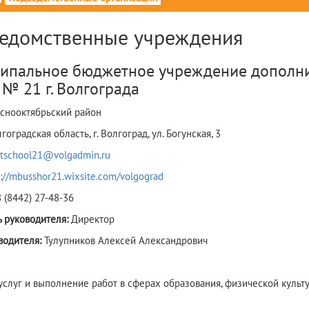
едомственные учреждения
ипальное бюджетное учреждение дополни
№ 21 г. Волгограда
снооктябрьский район
гоградская область, г. Волгоград, ул. Богунская, 3
rtschool21@volgadmin.ru
s://mbusshor21.wixsite.com/volgograd
8 (8442) 27-48-36
 руководителя:
Директор
водителя:
Тулупников Алексей Александрович
 услуг и выполнение работ в сферах образования, физической культ