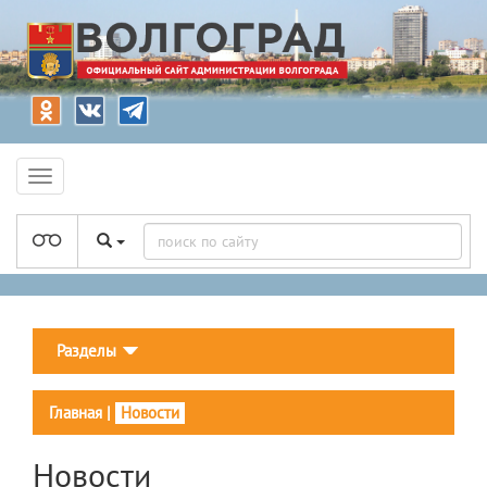
Разделы
Главная
|
Новости
Новости