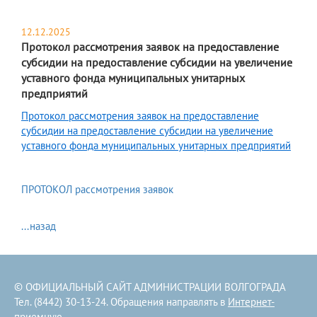
12.12.2025
Протокол рассмотрения заявок на предоставление
субсидии на предоставление субсидии на увеличение
уставного фонда муниципальных унитарных
предприятий
Протокол рассмотрения заявок на предоставление
субсидии на предоставление субсидии на увеличение
уставного фонда муниципальных унитарных предприятий
ПРОТОКОЛ рассмотрения заявок
...назад
© ОФИЦИАЛЬНЫЙ САЙТ АДМИНИСТРАЦИИ ВОЛГОГРАДА
Тел. (8442) 30-13-24. Обращения направлять в
Интернет-
приемную
.