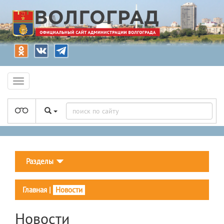
Разделы
Главная
|
Новости
Новости