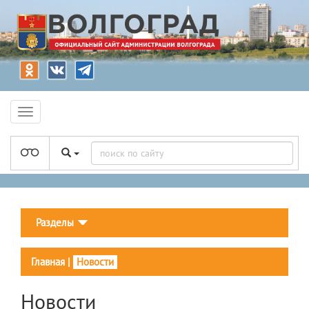
Разделы
Главная
|
Новости
Новости