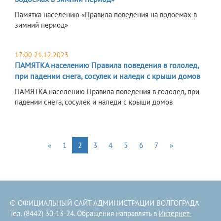
Памятка населению «Правила поведения на водоемах в
зимний период»
17:00 21.12.2023
ПАМЯТКА населению Правила поведения в гололед,
при падении снега, сосулек и наледи с крыши домов
ПАМЯТКА населению Правила поведения в гололед, при
падении снега, сосулек и наледи с крыши домов
«
1
2
3
4
5
6
7
»
© ОФИЦИАЛЬНЫЙ САЙТ АДМИНИСТРАЦИИ ВОЛГОГРАДА
Тел. (8442) 30-13-24. Обращения направлять в
Интернет-