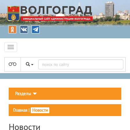
Разделы
Главная
|
Новости
Новости