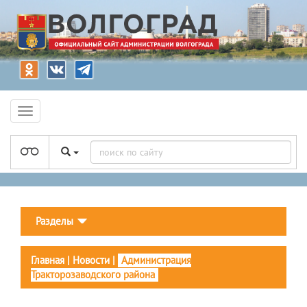
Разделы
Главная
|
Новости
|
Администрация
Тракторозаводского района