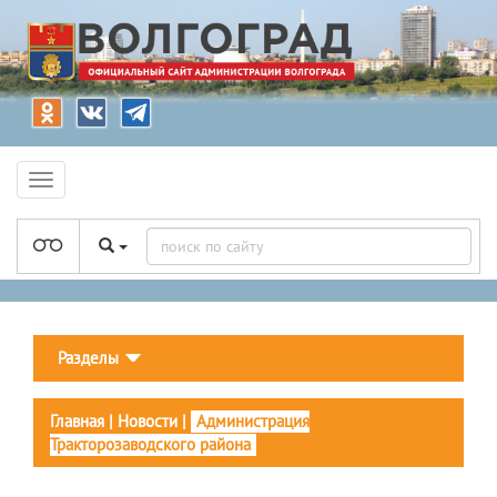
Разделы
Главная
|
Новости
|
Администрация
Тракторозаводского района