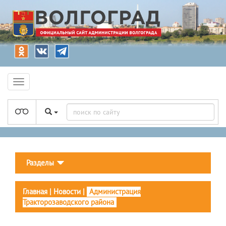
Разделы
Главная
|
Новости
|
Администрация
Тракторозаводского района