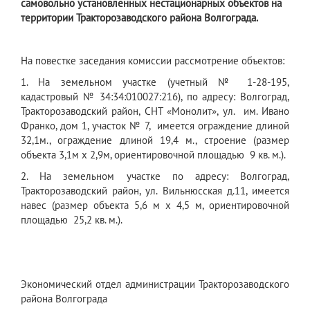
самовольно установленных нестационарных объектов на
территории Тракторозаводского района Волгограда.
На повестке заседания комиссии рассмотрение объектов:
1. На земельном участке (учетный № 1-28-195,
кадастровый № 34:34:010027:216), по адресу: Волгоград,
Тракторозаводский район, СНТ «Монолит», ул. им. Ивано
Франко, дом 1, участок № 7, имеется ограждение длиной
32,1м., ограждение длиной 19,4 м., строение (размер
объекта 3,1м x 2,9м, ориентировочной площадью 9 кв. м.).
2. На земельном участке по адресу: Волгоград,
Тракторозаводский район, ул. Вильнюсская д.11, имеется
навес (размер объекта 5,6 м x 4,5 м, ориентировочной
площадью 25,2 кв. м.).
Экономический отдел администрации Тракторозаводского
района Волгограда