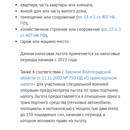
квартира, часть квартиры или комната,
жилой дом или часть жилого дома,
помещение или сооружение (
пп. 14 п 1 ст. 407 НК
РФ
),
хозяйственное строение или сооружение (
пп. 15 п. 1
ст. 407 НК РФ
),
гараж или машино-место.
Данная налоговая льгота применяется за налоговые
периоды начиная с 2022 года.
Также в соответствии с
Законом Волгоградской
области от 11.11.2002 № 750-ОД «О транспортном
налоге»
для участников специальной военной
операции предусмотрена льгота по транспортному
налогу. Льгота предоставляется в отношении одного
транспортного средства (легковые автомобили,
мотоциклы и мотоколяски) с мощностью двигателя
до 150 лошадиных сил, начиная с периода, в
котором возникло право на льготу.