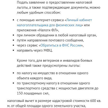
Подать заявление о предоставлении налоговой
льготы, а также подтверждающие документы, можно
любым удобным способом:
с помощью интернет-сервиса «
Личный кабинет
налогоплательщика для физических лиц
» или
приложения «Налоги ФЛ»,
при личном обращении в любой налоговый орган,
путём направления почтового сообщения,
через сервис «
Обратиться в ФНС России
»,
направить через МФЦ.
Кроме того, для ветеранов и инвалидов боевых
действий также предусмотрены льготы:
по налогу на имущество в отношении одного
объекта каждого вида,
по транспортному налогу в отношении одного
транспортного средства с мощностью двигателя до
150 лошадиных сил,
налоговый вычет в размере кадастровой стоимости 600 кв.
м. от общей площади одного земельного участка,