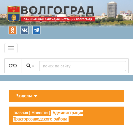
Разделы
Главная
|
Новости
|
Администрация
Тракторозаводского района