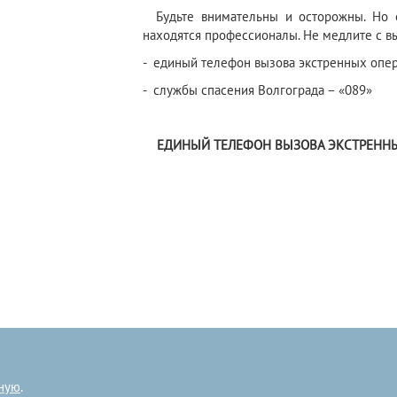
Будьте внимательны и осторожны. Но е
находятся профессионалы. Не медлите с 
- единый телефон вызова экстренных опер
- службы спасения Волгограда – «089»
ЕДИНЫЙ ТЕЛЕФОН ВЫЗОВА ЭКСТРЕННЫ
ную
.