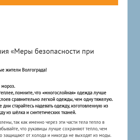
ия «Меры безопасности при
ые жители Волгограда!
 мороз.
теплее, помните, что «многослойная» одежда лучше
слоев сравнительно легкой одежды, чем одну тяжелую.
 дни старайтесь надевать одежду, изготовленную из
ду из шёлка и синтетических тканей.
лены, так как именно через эти части тела тепло в
абывайте, что рукавицы лучше сохраняют тепло, чем
о защищают от холода и никогда не выходят из моды.