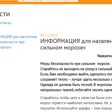
сти
списку...
05.12.2023
ИНФОРМАЦИЯ для населен
сильном морозе»
Уважаем
Меры безопасности при сильном
морозе.
Старайтесь не выходить на улицу в сильный
Если, Вам необходимо выйти, оденьтесь по
сохраняет тепло – лучше одеть несколько 
Одежда не должна быть тесной. В морозные
натуральных тканей, избегайте носить одеж
Старайтесь, чтобы шея и запястья были утеп
мороз теряется наиболее интенсивно. Не з
перчатки. Используйте шарфы – они хорош